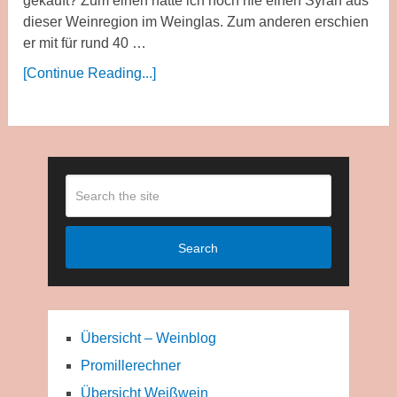
gekauft? Zum einen hatte ich noch nie einen Syrah aus
dieser Weinregion im Weinglas. Zum anderen erschien
er mit für rund 40 …
[Continue Reading...]
Search
Übersicht – Weinblog
Promillerechner
Übersicht Weißwein