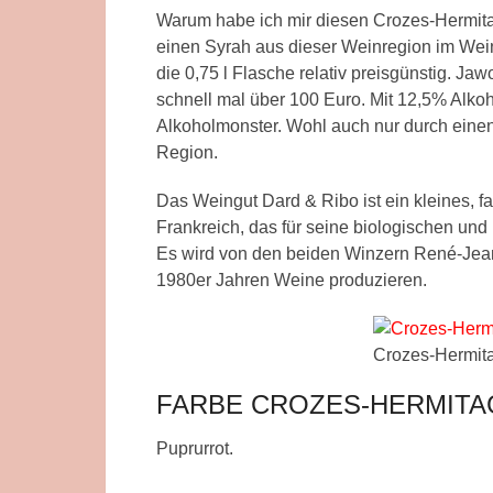
Warum habe ich mir diesen Crozes-Hermita
einen Syrah aus dieser Weinregion im Wein
die 0,75 l Flasche relativ preisgünstig. 
schnell mal über 100 Euro. Mit 12,5% Alkoh
Alkoholmonster. Wohl auch nur durch eine
Region.
Das Weingut Dard & Ribo ist ein kleines, f
Frankreich, das für seine biologischen und
Es wird von den beiden Winzern René-Jean 
1980er Jahren Weine produzieren.
Crozes-Hermit
FARBE CROZES-HERMITA
Puprurrot.