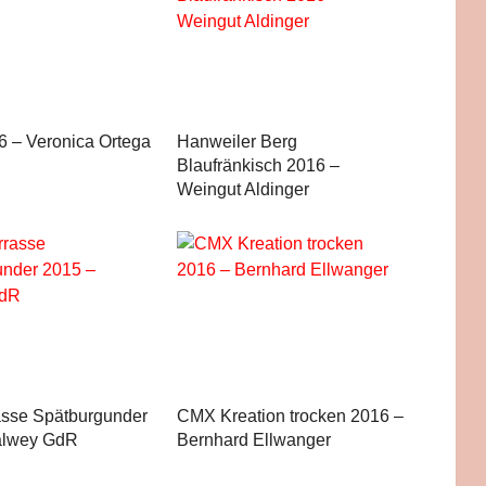
6 – Veronica Ortega
Hanweiler Berg
Blaufränkisch 2016 –
Weingut Aldinger
asse Spätburgunder
CMX Kreation trocken 2016 –
alwey GdR
Bernhard Ellwanger