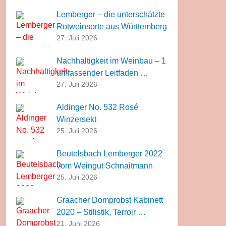
Lemberger – die unterschätzte
Rotweinsorte aus Württemberg
27. Juli 2026
Nachhaltigkeit im Weinbau – 1
umfassender Leitfaden …
27. Juli 2026
Aldinger No. 532 Rosé
Winzersekt
25. Juli 2026
Beutelsbach Lemberger 2022
vom Weingut Schnaitmann
25. Juli 2026
Graacher Domprobst Kabinett
2020 – Stilistik, Terroir …
21. Juni 2026