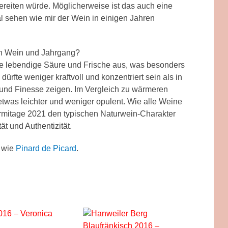
reiten würde. Möglicherweise ist das auch eine
sehen wie mir der Wein in einigen Jahren
n Wein und Jahrgang?
ne lebendige Säure und Frische aus, was besonders
dürfte weniger kraftvoll und konzentriert sein als in
 und Finesse zeigen. Im Vergleich zu wärmeren
etwas leichter und weniger opulent. Wie alle Weine
rmitage 2021 den typischen Naturwein-Charakter
ät und Authentizität.
l wie
Pinard de Picard
.