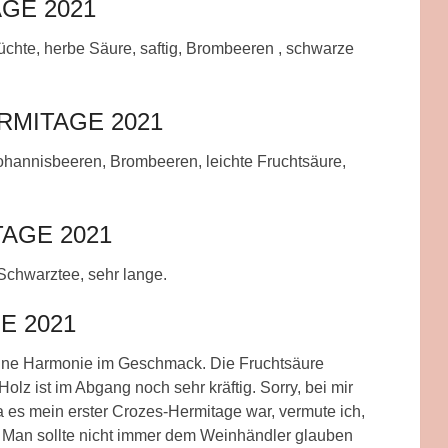
GE 2021
üchte, herbe Säure, saftig, Brombeeren , schwarze
MITAGE 2021
ohannisbeeren, Brombeeren, leichte Fruchtsäure,
AGE 2021
Schwarztee, sehr lange.
E 2021
keine Harmonie im Geschmack. Die Fruchtsäure
olz ist im Abgang noch sehr kräftig. Sorry, bei mir
es mein erster Crozes-Hermitage war, vermute ich,
. Man sollte nicht immer dem Weinhändler glauben