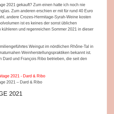
ge 2021 gekauft? Zum einen hatte ich noch nie
glas. Zum anderen erschien er mit für rund 40 Euro
Jawohl, andere Crozes-Hermitage-Syrah-Weine kosten
olvolumen ist es keines der sonst üblichen
n kühleren und regenreichen Sommer 2021 in dieser
amiliengeführtes Weingut im nördlichen Rhône-Tal in
 naturnahen Weinherstellungspraktiken bekannt ist.
Dard und François Ribo betrieben, die seit den
age 2021 – Dard & Ribo
GE 2021