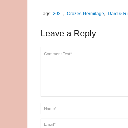
Tags:
2021
,
Crozes-Hermitage
,
Dard & R
Leave a Reply