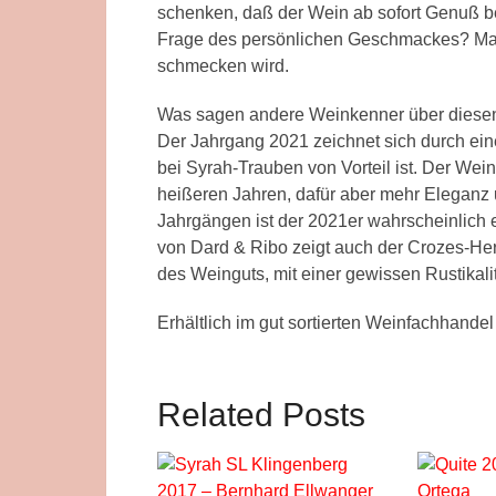
schenken, daß der Wein ab sofort Genuß be
Frage des persönlichen Geschmackes? Mal 
schmecken wird.
Was sagen andere Weinkenner über diese
Der Jahrgang 2021 zeichnet sich durch ei
bei Syrah-Trauben von Vorteil ist. Der Wein 
heißeren Jahren, dafür aber mehr Eleganz
Jahrgängen ist der 2021er wahrscheinlich 
von Dard & Ribo zeigt auch der Crozes-He
des Weinguts, mit einer gewissen Rustikalit
Erhältlich im gut sortierten Weinfachhande
Related Posts