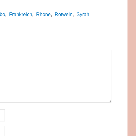
ibo
,
Frankreich
,
Rhone
,
Rotwein
,
Syrah