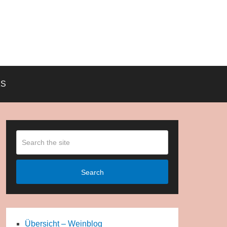
KS
Search
Übersicht – Weinblog