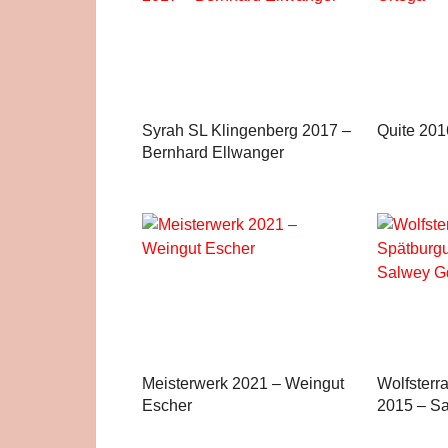
Syrah SL Klingenberg 2017 –
Quite 201
Bernhard Ellwanger
Meisterwerk 2021 – Weingut
Wolfsterr
Escher
2015 – S