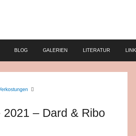
BLOG
GALERIEN
LITERATUR
LIN
Verkostungen
 2021 – Dard & Ribo