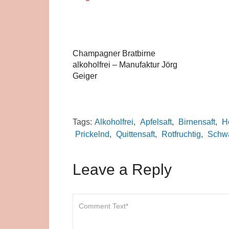
Champagner Bratbirne
alkoholfrei – Manufaktur Jörg
Geiger
Tags:
Alkoholfrei
,
Apfelsaft
,
Birnensaft
,
H
Prickelnd
,
Quittensaft
,
Rotfruchtig
,
Schwa
Leave a Reply