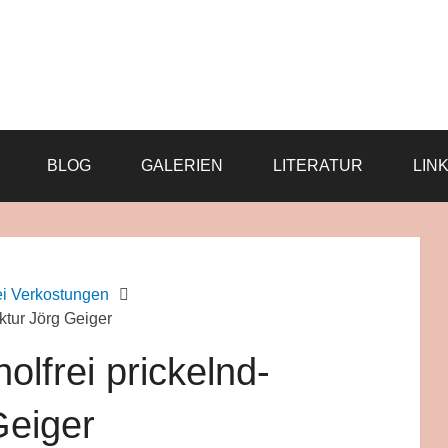
BLOG
GALERIEN
LITERATUR
LIN
ei Verkostungen
ktur Jörg Geiger
olfrei prickelnd-
Geiger