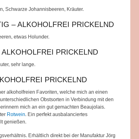
hen, Schwarze Johannisbeeren, Kräuter.
G – ALKOHOLFREI PRICKELND
eeren, etwas Holunder.
 ALKOHOLFREI PRICKELND
ter, sehr lange.
LKOHOLFREI PRICKELND
iner alkoholfreien Favoriten, welche mich an einen
unterschiedlichen Obstsorten in Verbindung mit den
erinnern mich an ein gut gemachten Beaujolais.
ter
Rotwein
. Ein perfekt ausbalanciertes
lt genießen.
sverhältnis. Erhältlich direkt bei der Manufaktur Jörg