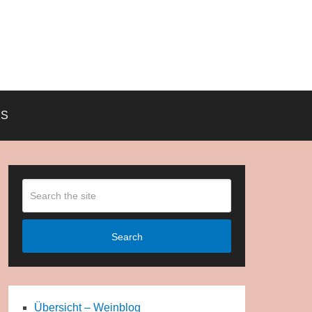
KS
Search
Übersicht – Weinblog