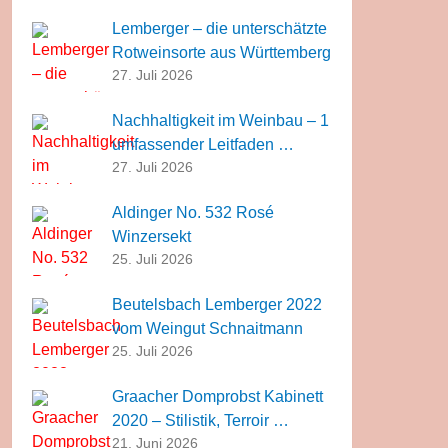
Lemberger – die unterschätzte
Rotweinsorte aus Württemberg
27. Juli 2026
Nachhaltigkeit im Weinbau – 1
umfassender Leitfaden …
27. Juli 2026
Aldinger No. 532 Rosé
Winzersekt
25. Juli 2026
Beutelsbach Lemberger 2022
vom Weingut Schnaitmann
25. Juli 2026
Graacher Domprobst Kabinett
2020 – Stilistik, Terroir …
21. Juni 2026