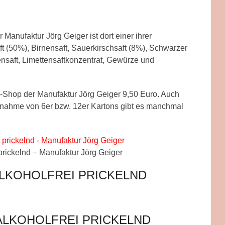
r Manufaktur Jörg Geiger ist dort einer ihrer
ft (50%), Birnensaft, Sauerkirschsaft (8%), Schwarzer
ensaft, Limettensaftkonzentrat, Gewürze und
ne-Shop der Manufaktur Jörg Geiger 9,50 Euro. Auch
 Abnahme von 6er bzw. 12er Kartons gibt es manchmal
– prickelnd – Manufaktur Jörg Geiger
ALKOHOLFREI PRICKELND
ALKOHOLFREI PRICKELND