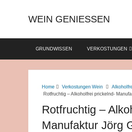
WEIN GENIESSEN
GRUNDWISSEN
VERKOSTUNGEN
Home
Verkostungen Wein
Alkoholfr
Rotfruchtig – Alkoholfrei prickelnd- Manufa
Rotfruchtig – Alkoh
Manufaktur Jörg 