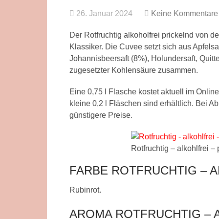
26. Januar 2024
Keine Kommentare
Der Rotfruchtig alkoholfrei prickelnd von de
Klassiker. Die Cuvee setzt sich aus Apfelsa
Johannisbeersaft (8%), Holundersaft, Quitt
zugesetzter Kohlensäure zusammen.
Eine 0,75 l Flasche kostet aktuell im Onli
kleine 0,2 l Fläschen sind erhältlich. Bei
günstigere Preise.
Rotfruchtig – alkohlfrei 
FARBE ROTFRUCHTIG – 
Rubinrot.
AROMA ROTFRUCHTIG – 