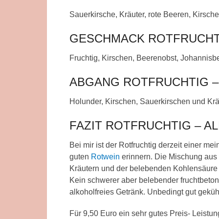
Sauerkirsche, Kräuter, rote Beeren, Kirsc
GESCHMACK ROTFRUCHTI
Fruchtig, Kirschen, Beerenobst, Johannisb
ABGANG ROTFRUCHTIG –
Holunder, Kirschen, Sauerkirschen und Kräu
FAZIT ROTFRUCHTIG – A
Bei mir ist der Rotfruchtig derzeit einer me
guten
Rotwein
erinnern. Die Mischung aus 
Kräutern und der belebenden Kohlensäure 
Kein schwerer aber belebender fruchtbeton
alkoholfreies Getränk. Unbedingt gut geküh
Für 9,50 Euro ein sehr gutes Preis- Leistung