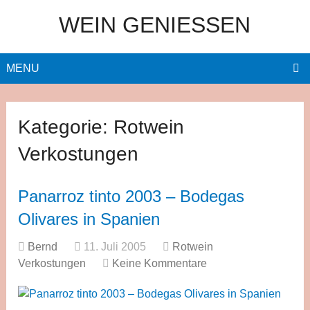
WEIN GENIESSEN
MENU
Kategorie:
Rotwein
Verkostungen
Panarroz tinto 2003 – Bodegas
Olivares in Spanien
Bernd
11. Juli 2005
Rotwein
Verkostungen
Keine Kommentare