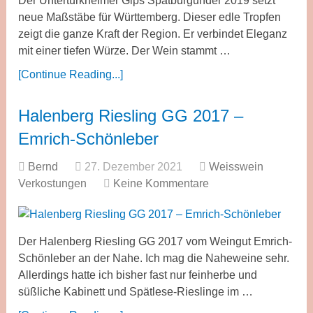
Der Untertürkheimer Gips Spätburgunder 2019 setzt
neue Maßstäbe für Württemberg. Dieser edle Tropfen
zeigt die ganze Kraft der Region. Er verbindet Eleganz
mit einer tiefen Würze. Der Wein stammt …
[Continue Reading...]
Halenberg Riesling GG 2017 –
Emrich-Schönleber
Bernd
27. Dezember 2021
Weisswein
Verkostungen
Keine Kommentare
Der Halenberg Riesling GG 2017 vom Weingut Emrich-
Schönleber an der Nahe. Ich mag die Naheweine sehr.
Allerdings hatte ich bisher fast nur feinherbe und
süßliche Kabinett und Spätlese-Rieslinge im …