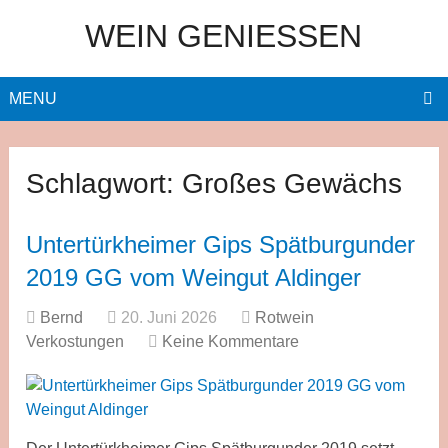
WEIN GENIESSEN
MENU
Schlagwort:
Großes Gewächs
Untertürkheimer Gips Spätburgunder
2019 GG vom Weingut Aldinger
Bernd
20. Juni 2026
Rotwein
Verkostungen
Keine Kommentare