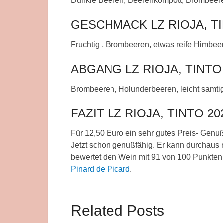
Dunkle Beeren, Beerenkompott, Brombeere
GESCHMACK LZ RIOJA, TI
Fruchtig , Brombeeren, etwas reife Himbee
ABGANG LZ RIOJA, TINTO
Brombeeren, Holunderbeeren, leicht samtig
FAZIT LZ RIOJA, TINTO 20
Für 12,50 Euro ein sehr gutes Preis- Genuß
Jetzt schon genußfähig. Er kann durchaus 
bewertet den Wein mit 91 von 100 Punkten. 
Pinard de Picard
.
Related Posts