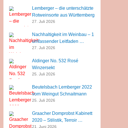
Lemberger – die unterschätzte
Rotweinsorte aus Württemberg
27. Juli 2026
Nachhaltigkeit im Weinbau – 1
umfassender Leitfaden …
27. Juli 2026
Aldinger No. 532 Rosé
Winzersekt
25. Juli 2026
Beutelsbach Lemberger 2022
vom Weingut Schnaitmann
25. Juli 2026
Graacher Domprobst Kabinett
2020 – Stilistik, Terroir …
21. Juni 2026