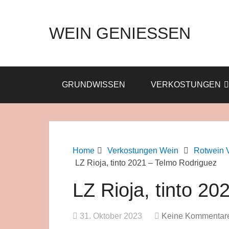
WEIN GENIESSEN
GRUNDWISSEN
VERKOSTUNGEN
Home
Verkostungen Wein
Rotwein 
LZ Rioja, tinto 2021 – Telmo Rodriguez
LZ Rioja, tinto 2
31. Oktober 2023
Keine Kommentar