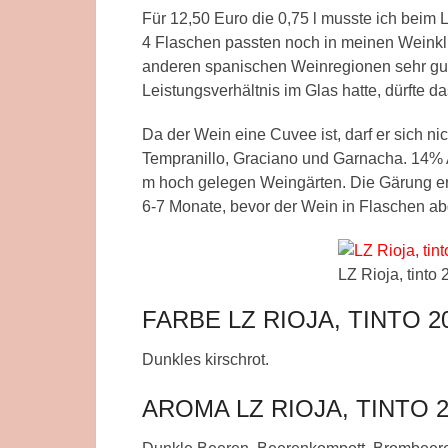
Für 12,50 Euro die 0,75 l musste ich beim
4 Flaschen passten noch in meinen Weinkl
anderen spanischen Weinregionen sehr gu
Leistungsverhältnis im Glas hatte, dürfte da
Da der Wein eine Cuvee ist, darf er sich n
Tempranillo, Graciano und Garnacha. 14% 
m hoch gelegen Weingärten. Die Gärung erf
6-7 Monate, bevor der Wein in Flaschen abg
LZ Rioja, tinto
FARBE LZ RIOJA, TINTO 2
Dunkles kirschrot.
AROMA LZ RIOJA, TINTO 