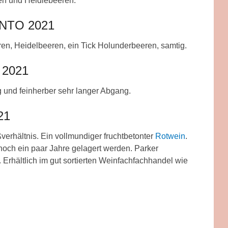
n und Heidlebeeren.
NTO 2021
ren, Heidelbeeren, ein Tick Holunderbeeren, samtig.
 2021
 und feinherber sehr langer Abgang.
21
verhältnis. Ein vollmundiger fruchtbetonter
Rotwein
.
noch ein paar Jahre gelagert werden. Parker
Erhältlich im gut sortierten Weinfachfachhandel wie