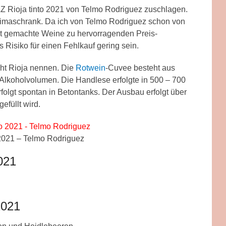
 LZ Rioja tinto 2021 von Telmo Rodriguez zuschlagen.
imaschrank. Da ich von Telmo Rodriguez schon von
t gemachte Weine zu hervorragenden Preis-
s Risiko für einen Fehlkauf gering sein.
icht Rioja nennen. Die
Rotwein
-Cuvee besteht aus
Alkoholvolumen. Die Handlese erfolgte in 500 – 700
olgt spontan in Betontanks. Der Ausbau erfolgt über
efüllt wird.
 2021 – Telmo Rodriguez
021
2021