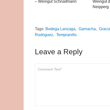
– Weingut Schnaitmann
Weingut d
Neipperg
Tags:
Bodega Lanzaga
,
Garnacha
,
Graci
Rodriguez
,
Tempranillo
Leave a Reply