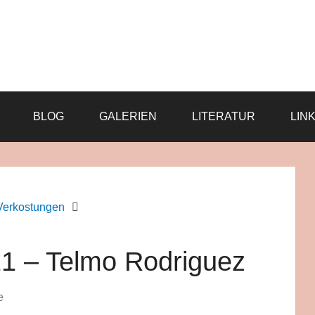
BLOG
GALERIEN
LITERATUR
LIN
Verkostungen
021 – Telmo Rodriguez
e