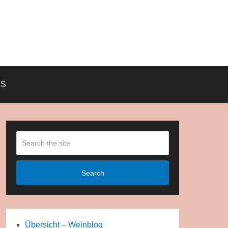
KS
Search
Übersicht – Weinblog