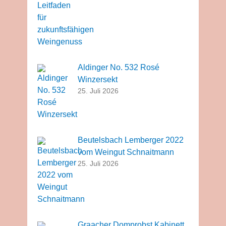
Aldinger No. 532 Rosé
Winzersekt
25. Juli 2026
Beutelsbach Lemberger 2022
vom Weingut Schnaitmann
25. Juli 2026
Graacher Domprobst Kabinett