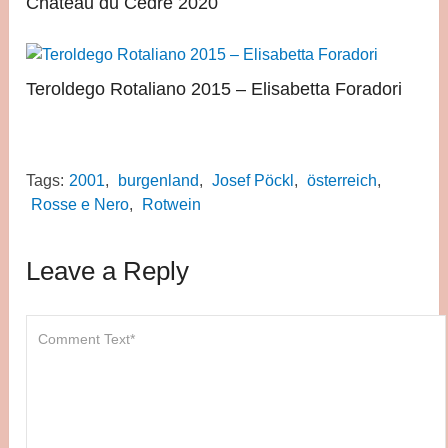
Château du Cèdre 2020
Teroldego Rotaliano 2015 – Elisabetta Foradori
Tags:
2001
,
burgenland
,
Josef Pöckl
,
österreich
,
Rosse e Nero
,
Rotwein
Leave a Reply