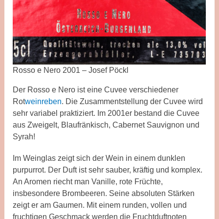
Rosso e Nero 2001 – Josef Pöckl
Der Rosso e Nero ist eine Cuvee verschiedener
Rot
weinreben
. Die Zusammentstellung der Cuvee wird
sehr variabel praktiziert. Im 2001er bestand die Cuvee
aus Zweigelt, Blaufränkisch, Cabernet Sauvignon und
Syrah!
Im Weinglas zeigt sich der Wein in einem dunklen
purpurrot. Der Duft ist sehr sauber, kräftig und komplex.
An Aromen riecht man Vanille, rote Früchte,
insbesondere Brombeeren. Seine absoluten Stärken
zeigt er am Gaumen. Mit einem runden, vollen und
fruchtigen Geschmack werden die Fruchtduftnoten