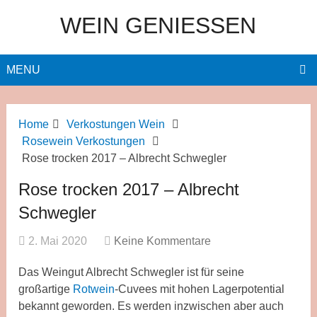
WEIN GENIESSEN
MENU
Home
Verkostungen Wein
Rosewein Verkostungen
Rose trocken 2017 – Albrecht Schwegler
Rose trocken 2017 – Albrecht
Schwegler
2. Mai 2020
Keine Kommentare
Das Weingut Albrecht Schwegler ist für seine
großartige
Rotwein
-Cuvees mit hohen Lagerpotential
bekannt geworden. Es werden inzwischen aber auch