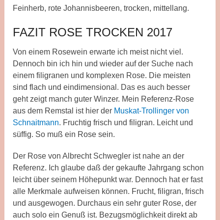
Feinherb, rote Johannisbeeren, trocken, mittellang.
FAZIT ROSE TROCKEN 2017
Von einem Rosewein erwarte ich meist nicht viel.
Dennoch bin ich hin und wieder auf der Suche nach
einem filigranen und komplexen Rose. Die meisten
sind flach und eindimensional. Das es auch besser
geht zeigt manch guter Winzer. Mein Referenz-Rose
aus dem Remstal ist hier der
Muskat-Trollinger von
Schnaitmann
. Fruchtig frisch und filigran. Leicht und
süffig. So muß ein Rose sein.
Der Rose von Albrecht Schwegler ist nahe an der
Referenz. Ich glaube daß der gekaufte Jahrgang schon
leicht über seinem Höhepunkt war. Dennoch hat er fast
alle Merkmale aufweisen können. Frucht, filigran, frisch
und ausgewogen. Durchaus ein sehr guter Rose, der
auch solo ein Genuß ist. Bezugsmöglichkeit direkt ab