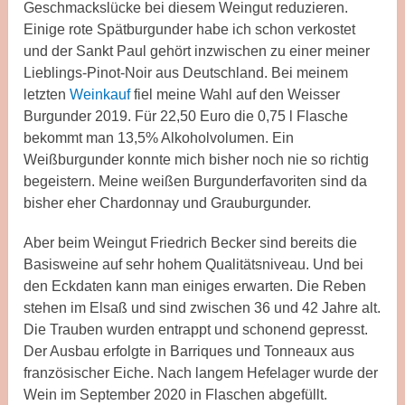
Geschmackslücke bei diesem Weingut reduzieren.
Einige rote Spätburgunder habe ich schon verkostet
und der Sankt Paul gehört inzwischen zu einer meiner
Lieblings-Pinot-Noir aus Deutschland. Bei meinem
letzten
Weinkauf
fiel meine Wahl auf den Weisser
Burgunder 2019. Für 22,50 Euro die 0,75 l Flasche
bekommt man 13,5% Alkoholvolumen. Ein
Weißburgunder konnte mich bisher noch nie so richtig
begeistern. Meine weißen Burgunderfavoriten sind da
bisher eher Chardonnay und Grauburgunder.
Aber beim Weingut Friedrich Becker sind bereits die
Basisweine auf sehr hohem Qualitätsniveau. Und bei
den Eckdaten kann man einiges erwarten. Die Reben
stehen im Elsaß und sind zwischen 36 und 42 Jahre alt.
Die Trauben wurden entrappt und schonend gepresst.
Der Ausbau erfolgte in Barriques und Tonneaux aus
französischer Eiche. Nach langem Hefelager wurde der
Wein im September 2020 in Flaschen abgefüllt.