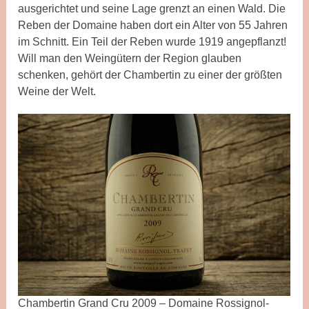
ausgerichtet und seine Lage grenzt an einen Wald. Die
Reben der Domaine haben dort ein Alter von 55 Jahren
im Schnitt. Ein Teil der Reben wurde 1919 angepflanzt!
Will man den Weingütern der Region glauben
schenken, gehört der Chambertin zu einer der größten
Weine der Welt.
Chambertin Grand Cru 2009 – Domaine Rossignol-