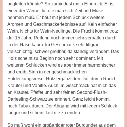
begleiten könnte? So zumindest mein Eindruck. Er ist
einer der Weine, für die man sich Zeit und Muse
nehmen muß. Er baut mit jedem Schluck weitere
Aromen und Geschmackerlebnisse auf. Kein einfacher
Wein. Nichts für Wein-Neulinge. Die Frucht kommt trotz
der 15 Jahre Reifung noch immer sehr verhalten durch.
In der Nase kaum. Im Geschmack sehr filigran,
vielschichtig, schwer greifbar, da ständig verändert. Das
Holz scheint zu Beginn noch sehr dominant. Mit
weiteren Schlucken wird es aber immer harmonischer
und ergibt Sinn in der geschmacklichen
Entdeckungsreise. Holz ergänzt den Duft durch Rauch,
Kräuter und Vanille. Auch im Geschmack hat mich das
an Kräuter, Pfeffer und sehr feinen Second-Flush-
Darjeeling-Schwarztee erinnert. Ganz leicht kommt
noch Tabak durch. Der Abgang wird mit jedem Schluck
länger und scheint fast nie zu enden.
So muß wohl ein großartiger roter Burgunder aus dem