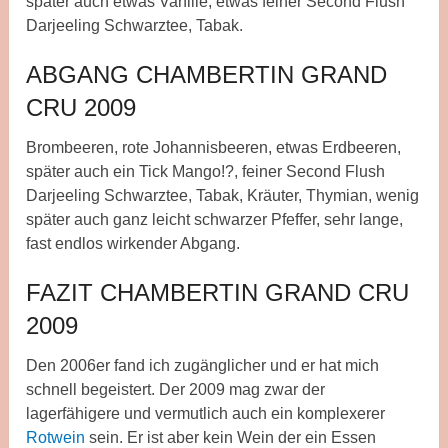
später auch etwas Vanille, etwas feiner Second Flush
Darjeeling Schwarztee, Tabak.
ABGANG CHAMBERTIN GRAND
CRU 2009
Brombeeren, rote Johannisbeeren, etwas Erdbeeren,
später auch ein Tick Mango!?, feiner Second Flush
Darjeeling Schwarztee, Tabak, Kräuter, Thymian, wenig
später auch ganz leicht schwarzer Pfeffer, sehr lange,
fast endlos wirkender Abgang.
FAZIT CHAMBERTIN GRAND CRU
2009
Den 2006er fand ich zugänglicher und er hat mich
schnell begeistert. Der 2009 mag zwar der
lagerfähigere und vermutlich auch ein komplexerer
Rotwein
sein. Er ist aber kein Wein der ein Essen