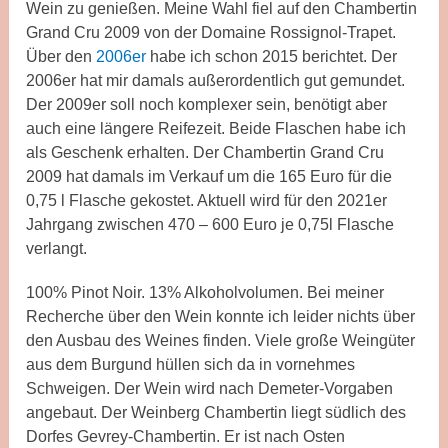
Wein zu genießen. Meine Wahl fiel auf den Chambertin
Grand Cru 2009 von der Domaine Rossignol-Trapet.
Über den
2006er
habe ich schon 2015 berichtet. Der
2006er hat mir damals außerordentlich gut gemundet.
Der 2009er soll noch komplexer sein, benötigt aber
auch eine längere Reifezeit. Beide Flaschen habe ich
als Geschenk erhalten. Der Chambertin Grand Cru
2009 hat damals im Verkauf um die 165 Euro für die
0,75 l Flasche gekostet. Aktuell wird für den 2021er
Jahrgang zwischen 470 – 600 Euro je 0,75l Flasche
verlangt.
100% Pinot Noir. 13% Alkoholvolumen. Bei meiner
Recherche über den Wein konnte ich leider nichts über
den Ausbau des Weines finden. Viele große Weingüter
aus dem Burgund hüllen sich da in vornehmes
Schweigen. Der Wein wird nach Demeter-Vorgaben
angebaut. Der Weinberg Chambertin liegt südlich des
Dorfes Gevrey-Chambertin. Er ist nach Osten