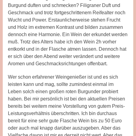
Burgund duften und schmecken? Filigraner Duft und
Geschmack und trotz fortgeschrittenem Reifealter noch
Wucht und Power. Erstaunlicherweise stehen Frucht
und Holz im extremen Kontrast und bilden zusammen
dennoch eine Harmonie. Ein Wein der erkundet werden
muß. Trotz des Alters habe ich den Wein 2h vorher
entkorkt und in der Flasche atmen lassen. Dennoch hat
er sich über den Abend weiter verändert und weitere
Aromen und Geschmacksrichtungen offenbart.
Wer schon erfahrener Weingenießer ist und es sich
leisten kann und mag, sollte zumindest einmal im
Leben solch einen großen roten Burgunder probiert
haben. Bei mir persönlich ist bei den aktuellen Preisen
bereits bei weitem meine Vorstellung von gutem Preis-
Leistungsverhältnis überschritten. Ich bin durchaus
bereit für eine sehr gute Flasche Wein bis zu 50 Euro
oder auch mal knapp darüber auszugeben. Aber das
Vielfache davon ist mir es derzeit nicht wert. Aber das