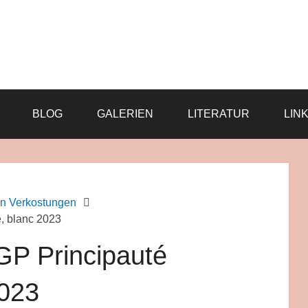
BLOG
GALERIEN
LITERATUR
LIN
n Verkostungen
, blanc 2023
GP Principauté
2023