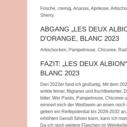
Frische, cremig, Ananas, Aprikose, Artisch
Sherry.
ABGANG „LES DEUX ALBIO
D’ORANGE, BLANC 2023
Artischocken, Pampelmuse, Chicoree, Radi
FAZIT: „LES DEUX ALBION
BLANC 2023
Den 2022er fand ich großartig. Mit dem 202
wirkte feiner, filigraner und fruchtbetonter
bitter. Wer Pastis, Pampelmuse, Chicoree u
erinnert mich der Weißwein an einen noch
geben ein Reifepotential bis 2028-2032 an
erhöhten Genuß führen kann, kann ich mang
Da ich noch weitere Flaschen im Weinkeller