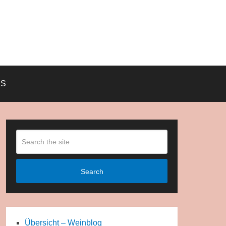
KS
Search
Übersicht – Weinblog