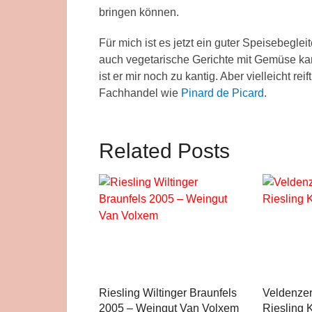
bringen können.
Für mich ist es jetzt ein guter Speisebeglei
auch vegetarische Gerichte mit Gemüse kan
ist er mir noch zu kantig. Aber vielleicht rei
Fachhandel wie
Pinard de Picard
.
Related Posts
Riesling Wiltinger Braunfels
Veldenzer
2005 – Weingut Van Volxem
Riesling 