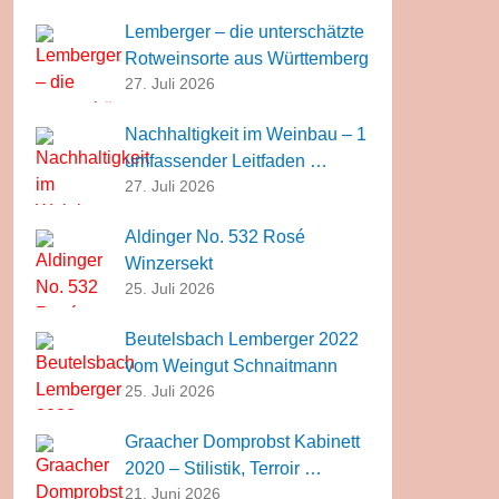
Lemberger – die unterschätzte
Rotweinsorte aus Württemberg
27. Juli 2026
Nachhaltigkeit im Weinbau – 1
umfassender Leitfaden …
27. Juli 2026
Aldinger No. 532 Rosé
Winzersekt
25. Juli 2026
Beutelsbach Lemberger 2022
vom Weingut Schnaitmann
25. Juli 2026
Graacher Domprobst Kabinett
2020 – Stilistik, Terroir …
21. Juni 2026