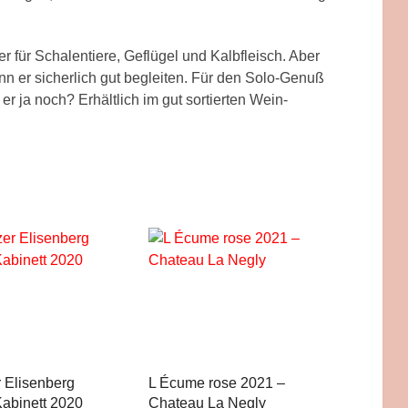
ter für Schalentiere, Geflügel und Kalbfleisch. Aber
n er sicherlich gut begleiten. Für den Solo-Genuß
ft er ja noch? Erhältlich im gut sortierten Wein-
 Elisenberg
L Écume rose 2021 –
Kabinett 2020
Chateau La Negly