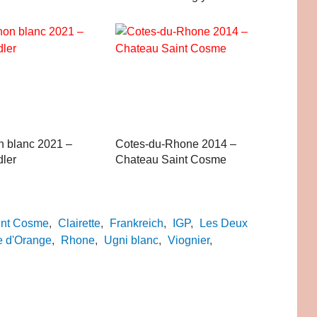
 blanc 2021 –
Cotes-du-Rhone 2014 –
dler
Chateau Saint Cosme
int Cosme
,
Clairette
,
Frankreich
,
IGP
,
Les Deux
e d'Orange
,
Rhone
,
Ugni blanc
,
Viognier
,