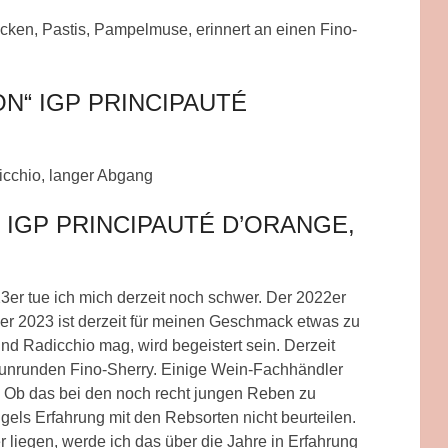
ocken, Pastis, Pampelmuse, erinnert an einen Fino-
N“ IGP PRINCIPAUTÉ
cchio, langer Abgang
“ IGP PRINCIPAUTÉ D’ORANGE,
3er tue ich mich derzeit noch schwer. Der 2022er
. Der 2023 ist derzeit für meinen Geschmack etwas zu
nd Radicchio mag, wird begeistert sein. Derzeit
 unrunden Fino-Sherry. Einige Wein-Fachhändler
. Ob das bei den noch recht jungen Reben zu
els Erfahrung mit den Rebsorten nicht beurteilen.
 liegen, werde ich das über die Jahre in Erfahrung