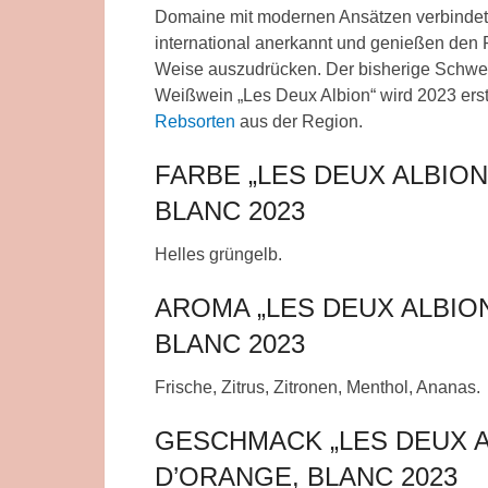
Domaine mit modernen Ansätzen verbindet
international anerkannt und genießen den R
Weise auszudrücken. Der bisherige Schwer
Weißwein „Les Deux Albion“ wird 2023 erst 
Rebsorten
aus der Region.
FARBE „LES DEUX ALBION
BLANC 2023
Helles grüngelb.
AROMA „LES DEUX ALBION
BLANC 2023
Frische, Zitrus, Zitronen, Menthol, Ananas.
GESCHMACK „LES DEUX A
D’ORANGE, BLANC 2023