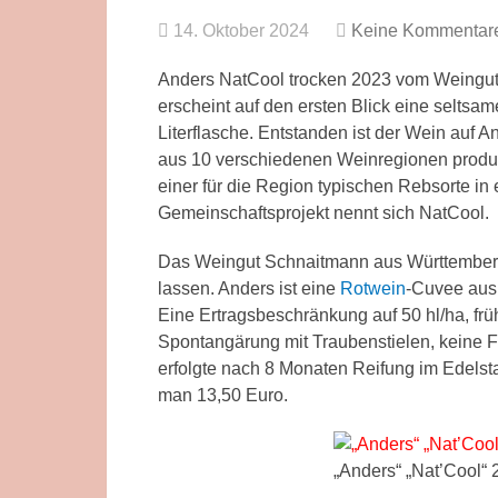
14. Oktober 2024
Keine Kommentar
Anders NatCool trocken 2023 vom Weingut
erscheint auf den ersten Blick eine selts
Literflasche. Entstanden ist der Wein auf A
aus 10 verschiedenen Weinregionen produzi
einer für die Region typischen Rebsorte in e
Gemeinschaftsprojekt nennt sich NatCool.
Das Weingut Schnaitmann aus Württemberg 
lassen. Anders ist eine
Rotwein
-Cuvee aus 
Eine Ertragsbeschränkung auf 50 hl/ha, fr
Spontangärung mit Traubenstielen, keine Fi
erfolgte nach 8 Monaten Reifung im Edelst
man 13,50 Euro.
„Anders“ „Nat’Cool“