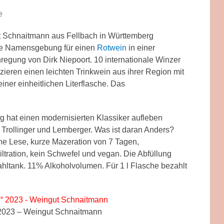
e
 Schnaitmann aus Fellbach in Württemberg
ame Namensgebung für einen
Rotwein
in einer
nregung von Dirk Niepoort. 10 internationale Winzer
eren einen leichten Trinkwein aus ihrer Region mit
iner einheitlichen Literflasche. Das
hat einen modernisierten Klassiker aufleben
Trollinger und Lemberger. Was ist daran Anders?
ühe Lese, kurze Mazeration von 7 Tagen,
ltration, kein Schwefel und vegan. Die Abfüllung
ahltank. 11% Alkoholvolumen. Für 1 l Flasche bezahlt
 2023 – Weingut Schnaitmann