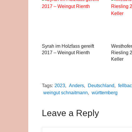
Syrah im Holzfass gereift
Westhofen
2017 – Weingut Rienth
Riesling 
Keller
Tags:
2023
,
Anders
,
Deutschland
,
fellba
weingut schnaitmann
,
württemberg
Leave a Reply