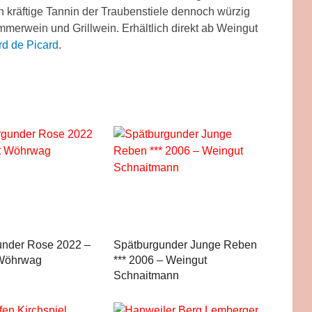
ch kräftige Tannin der Traubenstiele dennoch würzig
erwein und Grillwein. Erhältlich direkt ab Weingut
rd de Picard
.
under Rose 2022 –
Spätburgunder Junge Reben
Wöhrwag
*** 2006 – Weingut
Schnaitmann