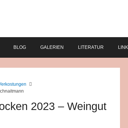
BLOG
GALERIEN
LITERATUR
LIN
Verkostungen
Schnaitmann
rocken 2023 – Weingut