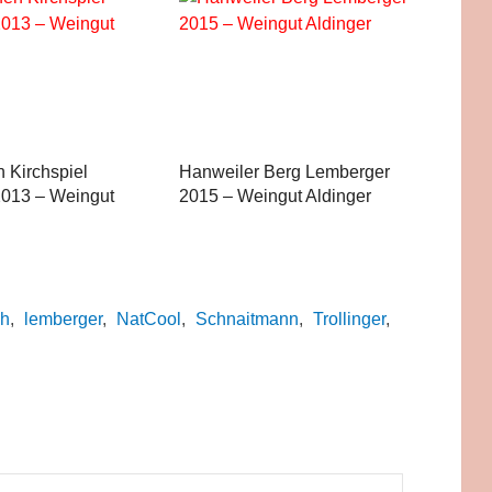
 Kirchspiel
Hanweiler Berg Lemberger
2013 – Weingut
2015 – Weingut Aldinger
ch
,
lemberger
,
NatCool
,
Schnaitmann
,
Trollinger
,