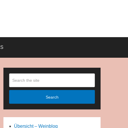
KS
Search
Übersicht – Weinblog