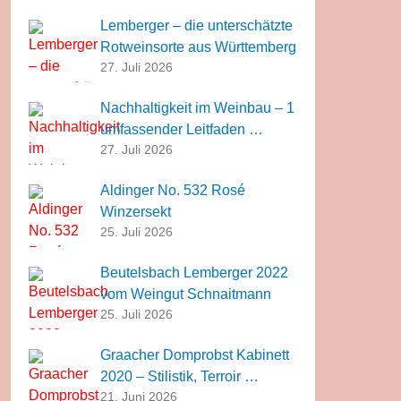
Lemberger – die unterschätzte
Rotweinsorte aus Württemberg
27. Juli 2026
Nachhaltigkeit im Weinbau – 1
umfassender Leitfaden …
27. Juli 2026
Aldinger No. 532 Rosé
Winzersekt
25. Juli 2026
Beutelsbach Lemberger 2022
vom Weingut Schnaitmann
25. Juli 2026
Graacher Domprobst Kabinett
2020 – Stilistik, Terroir …
21. Juni 2026