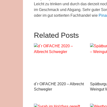
Leicht zu trinken und durch das derzeit no
im Geschmack und Abgang. Sehr guter Somm
oder im gut sortierten Fachhandel wie
Pina
Related Posts
d`r OIFACHE 2020 – Albrecht
Spätburg
Schwegler
Weingut 