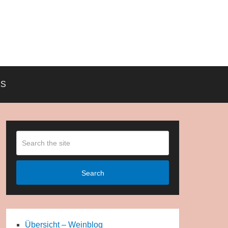
KS
Search
Übersicht – Weinblog