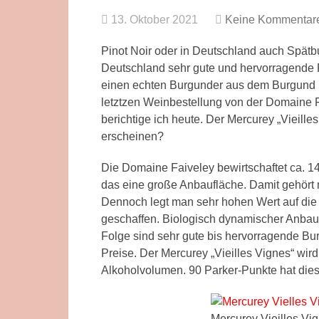
13. Oktober 2021
Keine Kommentar
Pinot Noir oder in Deutschland auch Spätb
Deutschland sehr gute und hervorragende 
einen echten Burgunder aus dem Burgund i
letztzen Weinbestellung von der Domaine F
berichtige ich heute. Der Mercurey „Vieill
erscheinen?
Die Domaine Faiveley bewirtschaftet ca. 1
das eine große Anbaufläche. Damit gehört
Dennoch legt man sehr hohen Wert auf die 
geschaffen. Biologisch dynamischer Anbau.
Folge sind sehr gute bis hervorragende Bu
Preise. Der Mercurey „Vieilles Vignes“ wird 
Alkoholvolumen. 90 Parker-Punkte hat dies
Mercurey Vieilles Vi