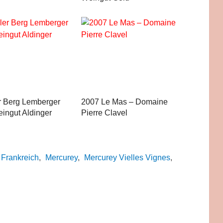
r Berg Lemberger
2007 Le Mas – Domaine
ingut Aldinger
Pierre Clavel
Frankreich
,
Mercurey
,
Mercurey Vielles Vignes
,