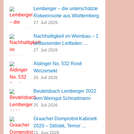
Lemberger – die unterschätzte
Rotweinsorte aus Württemberg
27. Juli 2026
Nachhaltigkeit im Weinbau – 1
umfassender Leitfaden …
27. Juli 2026
Aldinger No. 532 Rosé
Winzersekt
25. Juli 2026
Beutelsbach Lemberger 2022
vom Weingut Schnaitmann
25. Juli 2026
Graacher Domprobst Kabinett
2020 – Stilistik, Terroir …
21. Juni 2026