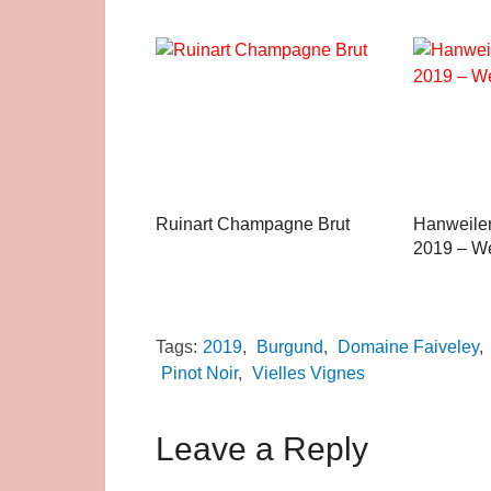
Ruinart Champagne Brut
Hanweile
2019 – We
Tags:
2019
,
Burgund
,
Domaine Faiveley
,
Pinot Noir
,
Vielles Vignes
Leave a Reply