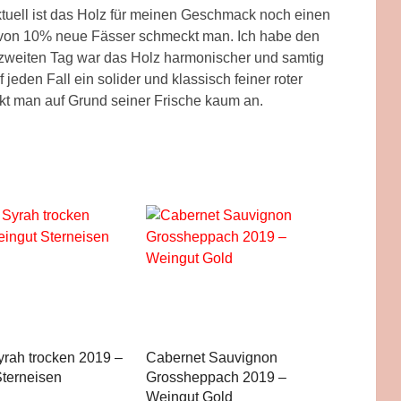
Aktuell ist das Holz für meinen Geschmack noch einen
davon 10% neue Fässer schmeckt man. Ich habe den
m zweiten Tag war das Holz harmonischer und samtig
f jeden Fall ein solider und klassisch feiner roter
t man auf Grund seiner Frische kaum an.
yrah trocken 2019 –
Cabernet Sauvignon
terneisen
Grossheppach 2019 –
Weingut Gold