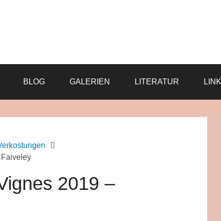
BLOG
GALERIEN
LITERATUR
LIN
Verkostungen
 Faiveley
 Vignes 2019 –